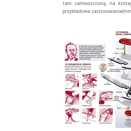
tam zamieszczoną, na której
przykładowe zastosowanie(min