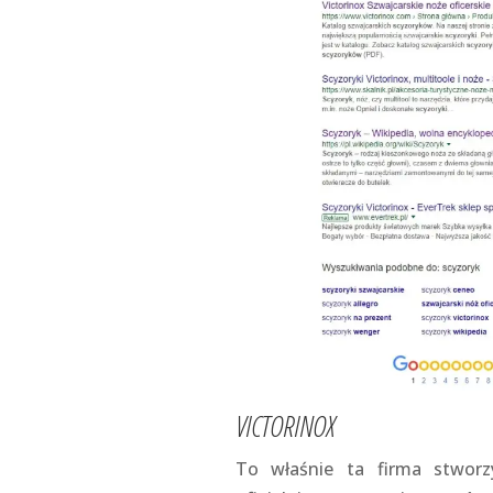
VICTORINOX
To właśnie ta firma stworzy