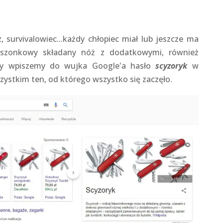
 survivalowiec...każdy chłopiec miał lub jeszcze ma
ieszonkowy składany nóż z dodatkowymi, również
edy wpiszemy do wujka Google'a hasło
scyzoryk
w
zystkim ten, od którego wszystko się zaczęło.