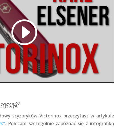
scyzoryk?
dowy scyzoryków Victorinox przeczytasz w artykule
yk"
. Polecam szczególnie zapoznać się z infografiką