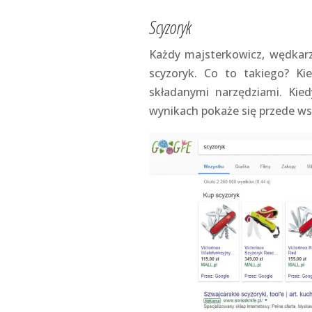
Scyzoryk
Każdy majsterkowicz, wędkarz,
scyzoryk. Co to takiego? K
składanymi narzędziami. Ki
wynikach pokaże się przede ws