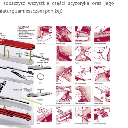
 zobaczysz wszystkie części scyzoryka oraz jego
iaturę zamieszczam poniżej).