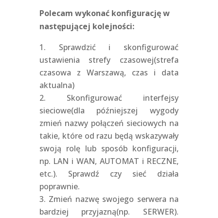
Polecam wykonać konfigurację w
następującej kolejności:
Sprawdzić i skonfigurować
ustawienia strefy czasowej(strefa
czasowa z Warszawą, czas i data
aktualna)
Skonfigurować interfejsy
sieciowe(dla późniejszej wygody
zmień nazwy połączeń sieciowych na
takie, które od razu będą wskazywały
swoją rolę lub sposób konfiguracji,
np. LAN i WAN, AUTOMAT i RECZNE,
etc.). Sprawdź czy sieć działa
poprawnie.
Zmień nazwę swojego serwera na
bardziej przyjazną(np. SERWER).