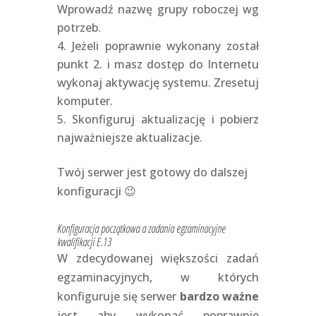
Wprowadź nazwę grupy roboczej wg
potrzeb.
Jeżeli poprawnie wykonany został
punkt 2. i masz dostęp do Internetu
wykonaj aktywację systemu. Zresetuj
komputer.
Skonfiguruj aktualizację i pobierz
najważniejsze aktualizacje.
Twój serwer jest gotowy do dalszej
konfiguracji 😉
Konfiguracja początkowa a zadania egzaminacyjne
kwalifikacji E.13
W zdecydowanej większości zadań
egzaminacyjnych, w których
konfiguruje się serwer
bardzo ważne
jest aby wykonać poprawnie