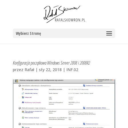
Wybierz Stronę
Konfiguracja początkowa Windows Server 2008 i 2008R2
przez
Rafał
|
sty 22, 2018
|
INF.02