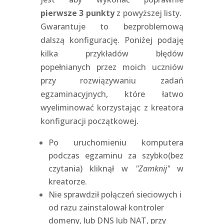
pierwsze 3 punkty
z powyższej listy.
Gwarantuje to bezproblemową
dalszą konfigurację. Poniżej podaję
kilka przykładów błędów
popełnianych przez moich uczniów
przy rozwiązywaniu zadań
egzaminacyjnych, które łatwo
wyeliminować korzystając z kreatora
konfiguracji początkowej.
Po uruchomieniu komputera
podczas egzaminu za szybko(bez
czytania) kliknął w
"Zamknij"
w
kreatorze.
Nie sprawdził połączeń sieciowych i
od razu zainstalował kontroler
domeny, lub DNS lub NAT, przy