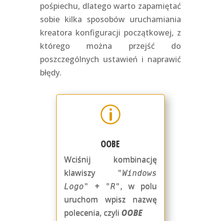
pośpiechu, dlatego warto zapamiętać
sobie kilka sposobów uruchamiania
kreatora konfiguracji początkowej, z
którego można przejść do
poszczególnych ustawień i naprawić
błędy.
p
OOBE
Wciśnij kombinację
klawiszy
"Windows
+
, w polu
Logo"
"R"
uruchom wpisz nazwę
polecenia, czyli
OOBE