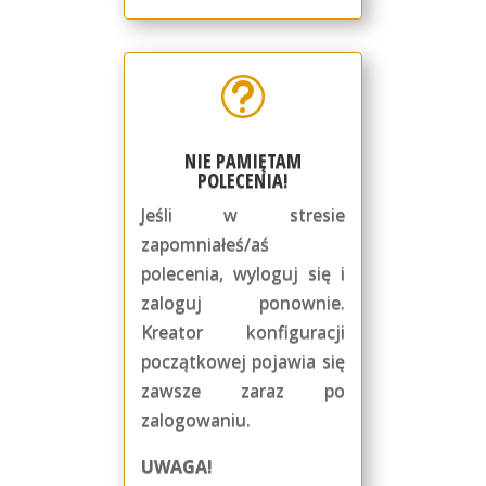
t
NIE PAMIĘTAM
POLECENIA!
Jeśli w stresie
zapomniałeś/aś
polecenia, wyloguj się i
zaloguj ponownie.
Kreator konfiguracji
początkowej pojawia się
zawsze zaraz po
zalogowaniu.
UWAGA!