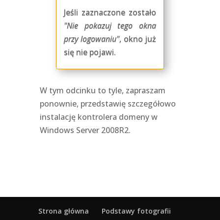
Jeśli zaznaczone zostało
"Nie pokazuj tego okna
przy logowaniu"
, okno już
się nie pojawi.
W tym odcinku to tyle, zapraszam
ponownie, przedstawię szczegółowo
instalację kontrolera domeny w
Windows Server 2008R2.
Strona główna
Podstawy fotografii