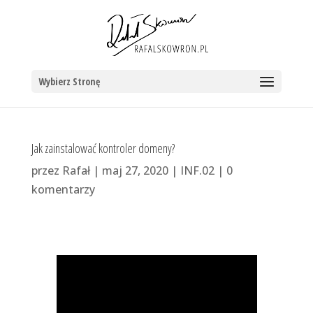
Wybierz Stronę
Jak zainstalować kontroler domeny?
przez
Rafał
|
maj 27, 2020
|
INF.02
|
0
komentarzy