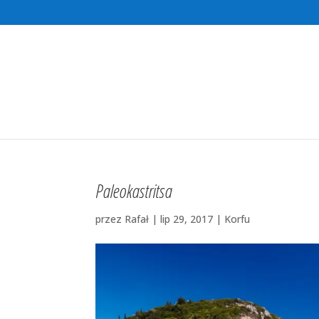
Paleokastritsa
przez
Rafał
|
lip 29, 2017
|
Korfu