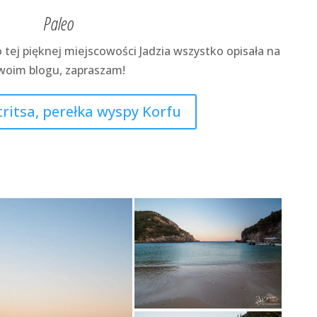
Paleo
 tej pięknej miejscowości Jadzia wszystko opisała na
woim blogu, zapraszam!
ritsa, perełka wyspy Korfu