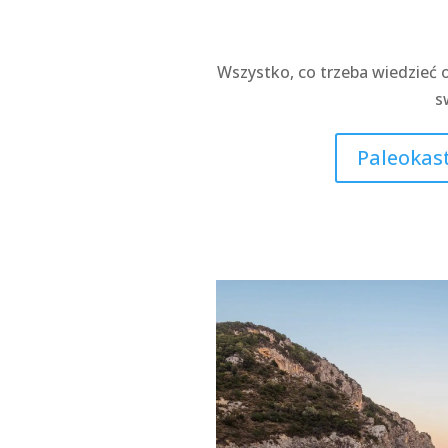
Wszystko, co trzeba wiedzieć o
s
Paleokast