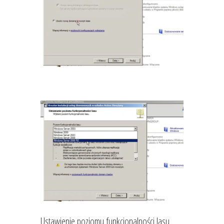
Ustawienie poziomu funkcjonalności lasu