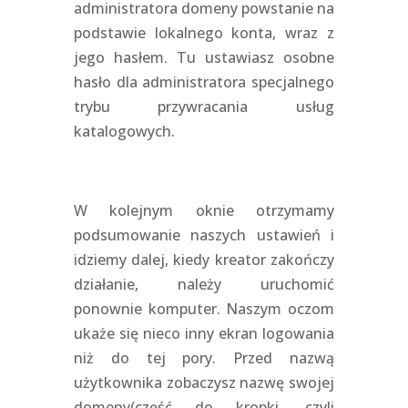
administratora domeny powstanie na
podstawie lokalnego konta, wraz z
jego hasłem. Tu ustawiasz osobne
hasło dla administratora specjalnego
trybu przywracania usług
katalogowych.
W kolejnym oknie otrzymamy
podsumowanie naszych ustawień i
idziemy dalej, kiedy kreator zakończy
działanie, należy uruchomić
ponownie komputer. Naszym oczom
ukaże się nieco inny ekran logowania
niż do tej pory. Przed nazwą
użytkownika zobaczysz nazwę swojej
domeny(część do kropki, czyli