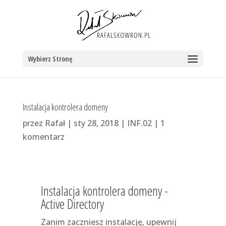
Wybierz Stronę
Instalacja kontrolera domeny
przez
Rafał
|
sty 28, 2018
|
INF.02
|
1
komentarz
Instalacja kontrolera domeny -
Active Directory
Zanim zaczniesz instalację, upewnij