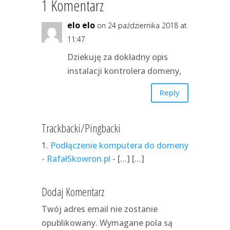
1 Komentarz
elo elo
on 24 października 2018 at
11:47
Dziekuję za dokładny opis
instalacji kontrolera domeny,
Reply
Trackbacki/Pingbacki
Podłączenie komputera do domeny
- RafałSkowron.pl
- […] […]
Dodaj Komentarz
Twój adres email nie zostanie
opublikowany.
Wymagane pola są