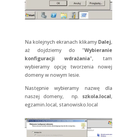
Na kolejnych ekranach klikamy
Dalej
,
aż dojdziemy do "
Wybieranie
konfiguracji wdrażania
", tam
wybieramy opcję tworzenia nowej
domeny w nowym lesie.
Następnie wybieramy nazwę dla
naszej domeny, np.
szkola.local
,
egzamin.local, stanowisko.local