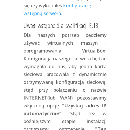
się czy wykonałeś
konfigurację
wstępną serwera
.
Uwagi wstępne dla kwalifikacji E.13
Dla naszych potrzeb będziemy
używać wirtualnych maszyn i
oprogramowania VirtualBox.
Konfiguracja naszego serwera będzie
wymagała od nas, aby jedna karta
sieciowa pracowała z dynamicznie
otrzymywaną konfiguracją sieciową,
stąd przy połączeniu o nazwie
INTERNET(lub WAN) pozostawimy
włączoną opcję
"Uzyskaj adres IP
automatycznie"
. Stąd też w
późniejszym etapie instalacji
otrzymamy ostrzeżenie
"Ten