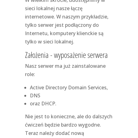
W wielkim skrócie, udostępnimy w
sieci lokalnej nasze łączę
internetowe. W naszym przykładzie,
tylko serwer jest podłączony do
Internetu, komputery klienckie są
tylko w sieci lokalnej.
Założenia - wyposażenie serwera
Nasz serwer ma już zainstalowane
role:
Active Directory Domain Services,
DNS
oraz DHCP.
Nie jest to konieczne, ale do dalszych
ćwiczeń będzie bardzo wygodne.
Teraz należy dodać nową