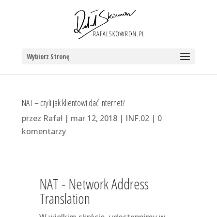
Wybierz Stronę
NAT – czyli jak klientowi dać Internet?
przez
Rafał
|
mar 12, 2018
|
INF.02
|
0
komentarzy
NAT - Network Address
Translation