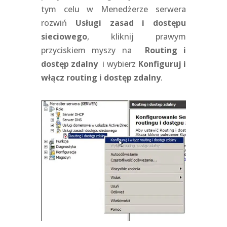
tym celu w Menedżerze serwera
rozwiń
Usługi zasad i dostępu
sieciowego
, kliknij prawym
przyciskiem myszy na
Routing i
dostęp zdalny
i wybierz
Konfiguruj i
włącz routing i dostęp zdalny
.