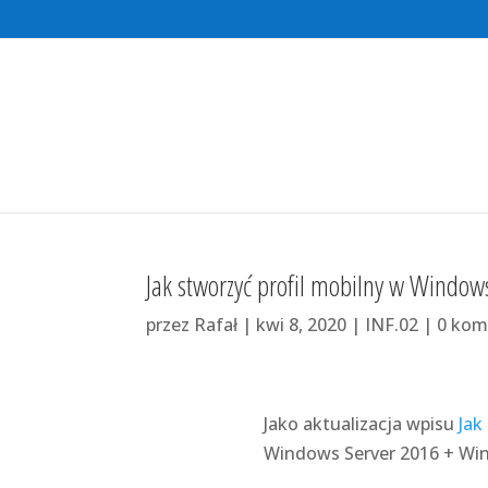
Jak stworzyć profil mobilny w Window
przez
Rafał
|
kwi 8, 2020
|
INF.02
|
0 kom
Jako aktualizacja wpisu
Jak
Windows Server 2016 + Wi