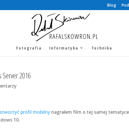
Blog
Pod
Fotografia
Informatyka
Technika
s Server 2016
entarzy
 stworzyć profil mobilny
nagrałem film o tej samej tematyce
ndows 10.