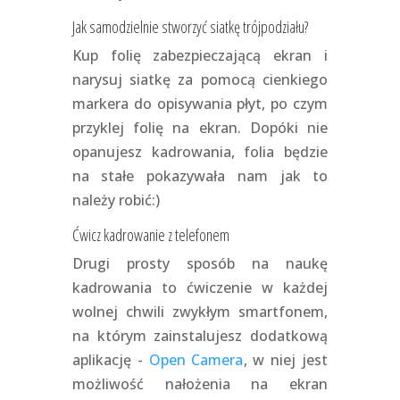
Jak samodzielnie stworzyć siatkę trójpodziału?
Kup folię zabezpieczającą ekran i
narysuj siatkę za pomocą cienkiego
markera do opisywania płyt, po czym
przyklej folię na ekran. Dopóki nie
opanujesz kadrowania, folia będzie
na stałe pokazywała nam jak to
należy robić:)
Ćwicz kadrowanie z telefonem
Drugi prosty sposób na naukę
kadrowania to ćwiczenie w każdej
wolnej chwili zwykłym smartfonem,
na którym zainstalujesz dodatkową
aplikację -
Open Camera
, w niej jest
możliwość nałożenia na ekran