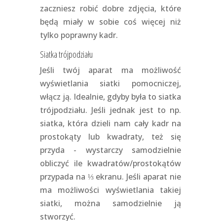
zaczniesz robić dobre zdjęcia, które
będą miały w sobie coś więcej niż
tylko poprawny kadr.
Siatka trójpodziału
Jeśli twój aparat ma możliwość
wyświetlania siatki pomocniczej,
włącz ją. Idealnie, gdyby była to siatka
trójpodziału. Jeśli jednak jest to np.
siatka, która dzieli nam cały kadr na
prostokąty lub kwadraty, też się
przyda - wystarczy samodzielnie
obliczyć ile kwadratów/prostokątów
przypada na ⅓ ekranu. Jeśli aparat nie
ma możliwości wyświetlania takiej
siatki, można samodzielnie ją
stworzyć.