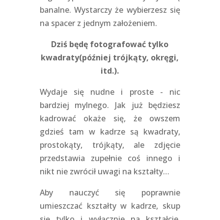
banalne. Wystarczy że wybierzesz się
na spacer z jednym założeniem.
Dziś będę fotografować tylko
kwadraty(później trójkąty, okręgi,
itd.).
Wydaje się nudne i proste - nic
bardziej mylnego. Jak już będziesz
kadrować okaże się, że owszem
gdzieś tam w kadrze są kwadraty,
prostokąty, trójkąty, ale zdjęcie
przedstawia zupełnie coś innego i
nikt nie zwrócił uwagi na kształty…
Aby nauczyć się poprawnie
umieszczać kształty w kadrze, skup
się tylko i wyłącznie na kształcie.