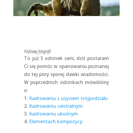
Podstawy fotografii
To już 5 odcinek serii, dziś postaram
Ci się pomóc w opanowaniu poznanej
do tej pory sporej dawki wiadomości.
W poprzednich odcinkach mówiliśmy
o:
Kadrowaniu z użyciem trójpodziału
Kadrowaniu centralnym
Kadrowaniu ukośnym
Elementach kompozycji