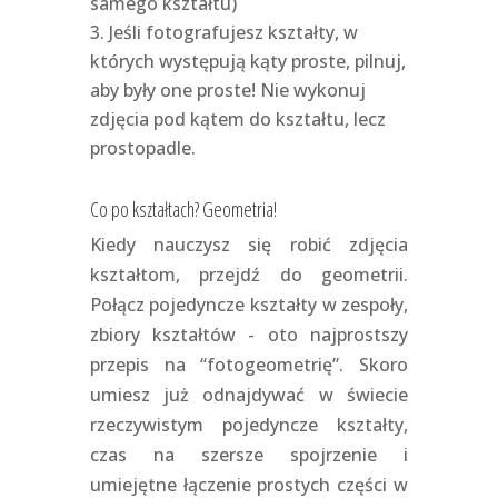
samego kształtu)
Jeśli fotografujesz kształty, w
których występują kąty proste, pilnuj,
aby były one proste! Nie wykonuj
zdjęcia pod kątem do kształtu, lecz
prostopadle.
Co po kształtach? Geometria!
Kiedy nauczysz się robić zdjęcia
kształtom, przejdź do geometrii.
Połącz pojedyncze kształty w zespoły,
zbiory kształtów - oto najprostszy
przepis na “fotogeometrię”. Skoro
umiesz już odnajdywać w świecie
rzeczywistym pojedyncze kształty,
czas na szersze spojrzenie i
umiejętne łączenie prostych części w