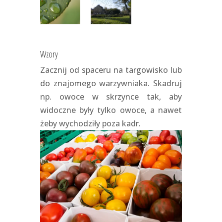
Wzory
Zacznij od spaceru na targowisko lub
do znajomego warzywniaka. Skadruj
np. owoce w skrzynce tak, aby
widoczne były tylko owoce, a nawet
żeby wychodziły poza kadr.