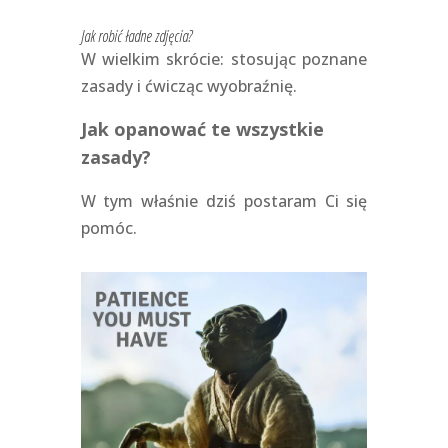
Jak robić ładne zdjęcia?
W wielkim skrócie: stosując poznane
zasady i ćwicząc wyobraźnię.
Jak opanować te wszystkie
zasady?
W tym właśnie dziś postaram Ci się
pomóc.