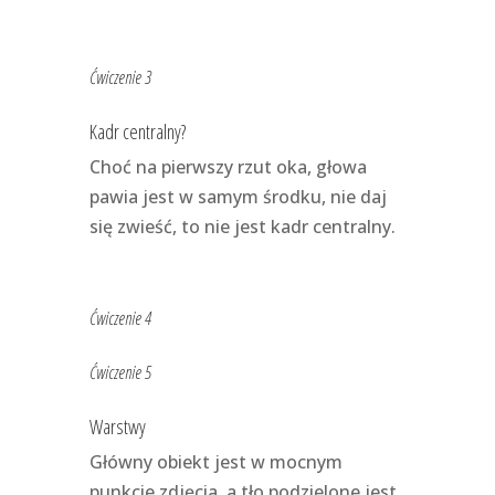
Ćwiczenie 3
Kadr centralny?
Choć na pierwszy rzut oka, głowa
pawia jest w samym środku, nie daj
się zwieść, to nie jest kadr centralny.
Ćwiczenie 4
Ćwiczenie 5
Warstwy
Główny obiekt jest w mocnym
punkcie zdjęcia, a tło podzielone jest