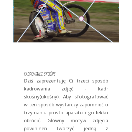
KADROWANIE SKOŚNE
Dziś zaprezentuję Ci trzeci sposób
kadrowania zdjęć - kadr
skośny(ukośny). Aby sfotografować
w ten sposób wystarczy zapomnieć o
trzymaniu prosto aparatu i go lekko
obrócić. Główny motyw zdjęcia
powininen tworzyć jedną z