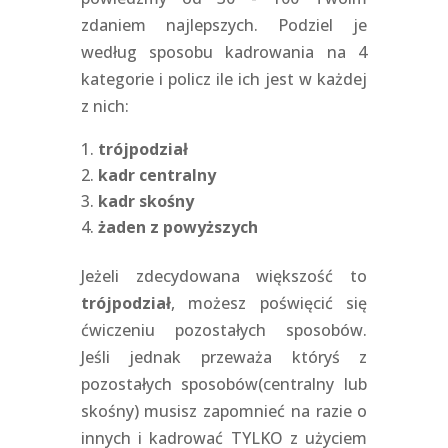
zdaniem najlepszych. Podziel je
według sposobu kadrowania na 4
kategorie i policz ile ich jest w każdej
z nich:
trójpodział
kadr centralny
kadr skośny
żaden z powyższych
Jeżeli zdecydowana większość to
trójpodział
, możesz poświęcić się
ćwiczeniu pozostałych sposobów.
Jeśli jednak przeważa któryś z
pozostałych sposobów(centralny lub
skośny) musisz zapomnieć na razie o
innych i kadrować TYLKO z użyciem