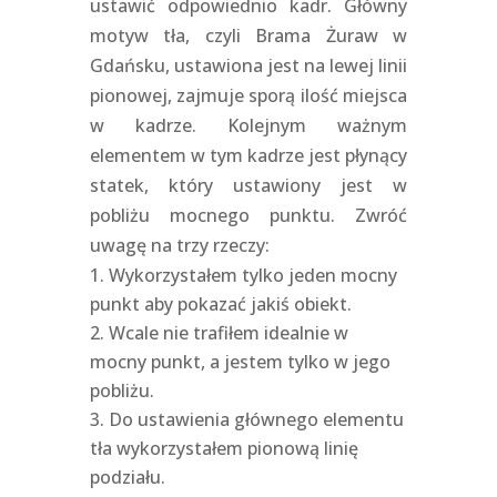
ustawić odpowiednio kadr. Główny
motyw tła, czyli Brama Żuraw w
Gdańsku, ustawiona jest na lewej linii
pionowej, zajmuje sporą ilość miejsca
w kadrze. Kolejnym ważnym
elementem w tym kadrze jest płynący
statek, który ustawiony jest w
pobliżu mocnego punktu. Zwróć
uwagę na trzy rzeczy:
Wykorzystałem tylko jeden mocny
punkt aby pokazać jakiś obiekt.
Wcale nie trafiłem idealnie w
mocny punkt, a jestem tylko w jego
pobliżu.
Do ustawienia głównego elementu
tła wykorzystałem pionową linię
podziału.