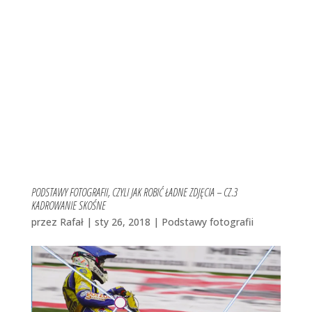
PODSTAWY FOTOGRAFII, CZYLI JAK ROBIĆ ŁADNE ZDJĘCIA – CZ.3
KADROWANIE SKOŚNE
przez
Rafał
|
sty 26, 2018
|
Podstawy fotografii