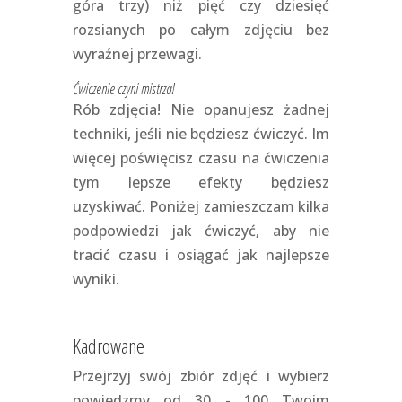
góra trzy) niż pięć czy dziesięć
rozsianych po całym zdjęciu bez
wyraźnej przewagi.
Ćwiczenie czyni mistrza!
Rób zdjęcia! Nie opanujesz żadnej
techniki, jeśli nie będziesz ćwiczyć. Im
więcej poświęcisz czasu na ćwiczenia
tym lepsze efekty będziesz
uzyskiwać. Poniżej zamieszczam kilka
podpowiedzi jak ćwiczyć, aby nie
tracić czasu i osiągać jak najlepsze
wyniki.
Kadrowane
Przejrzyj swój zbiór zdjęć i wybierz
powiedzmy od 30 - 100 Twoim