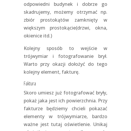
odpowiedni budynek i dobrze go
skadrujemy, możemy otrzymać np.
zbiór prostokątów zamknięty w
większym prostokącie(drzwi, okna,
okienice itd.)
Kolejny sposób to wejście w
trójwymiar i fotografowanie brył.
Warto przy okazji dołożyć do tego
kolejny element, fakturę.
Faktura
Skoro umiesz już fotografować bryły,
pokaż jaka jest ich powierzchnia. Przy
fakturze będziemy chcieli pokazać
elementy w trójwymiarze, bardzo
ważne jest tutaj oświetlenie. Unikaj