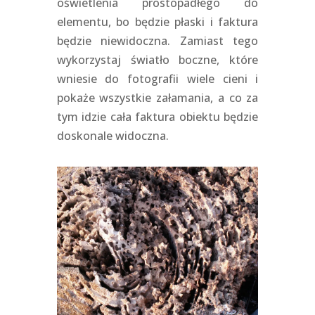
oświetlenia prostopadłego do
elementu, bo będzie płaski i faktura
będzie niewidoczna. Zamiast tego
wykorzystaj światło boczne, które
wniesie do fotografii wiele cieni i
pokaże wszystkie załamania, a co za
tym idzie cała faktura obiektu będzie
doskonale widoczna.