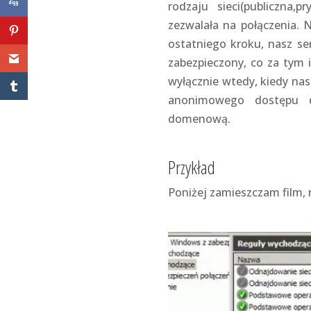
rodzaju sieci(publiczna,
zezwalała na połączenia. 
ostatniego kroku, nasz se
zabezpieczony, co za tym i
wyłącznie wtedy, kiedy nas
anonimowego dostępu 
domenową.
Przykład
Poniżej zamieszczam film,