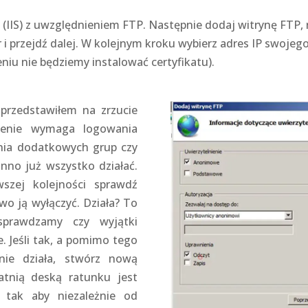
b (IIS) z uwzględnieniem FTP. Następnie dodaj witrynę FTP,
 i przejdź dalej. W kolejnym kroku wybierz adres IP swojego
iu nie będziemy instalować certyfikatu).
 przedstawiłem na zrzucie
zenie wymaga logowania
ia dodatkowych grup czy
nno już wszystko działać.
rwszej kolejności sprawdź
o ją wyłączyć. Działa? To
prawdzamy czy wyjątki
. Jeśli tak, a pomimo tego
nie działa, stwórz nową
atnią deską ratunku jest
 tak aby niezależnie od