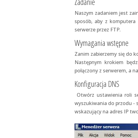
Zadanie
Naszym zadaniem jest zain
sposób, aby z komputera 
serwerze przez FTP.
Wymagania wstępne
Zanim zabierzemy się do k
Następnym krokiem będzi
połączony z serwerem, a na
Konfiguracja DNS
Otwórz ustawienia roli s
wyszukiwania do przodu - s
wskazujący na adres IP two