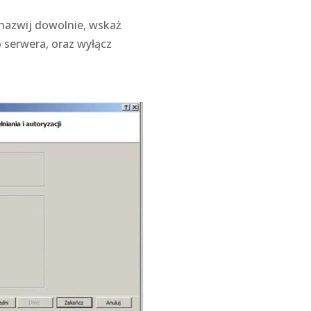
 nazwij dowolnie, wskaż
 serwera, oraz wyłącz