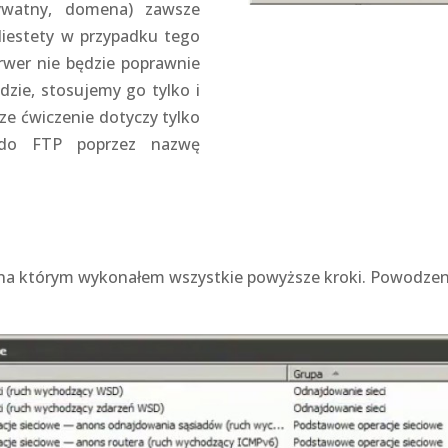
prywatny, domena) zawsze
Niestety w przypadku tego
rwer nie będzie poprawnie
dzie, stosujemy go tylko i
ze ćwiczenie dotyczy tylko
do FTP poprzez nazwę
 na którym wykonałem wszystkie powyższe kroki. Powodzen