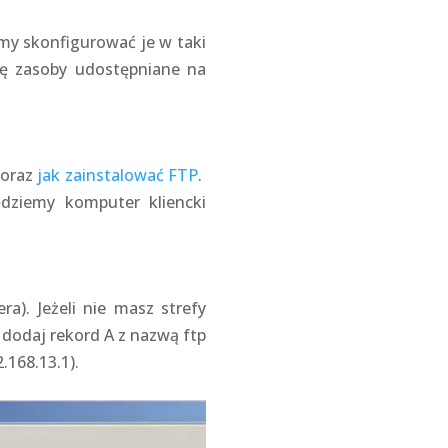
my skonfigurować je w taki
ię zasoby udostępniane na
oraz
jak zainstalować FTP
.
dziemy komputer kliencki
). Jeżeli nie masz strefy
 dodaj rekord A z nazwą ftp
.168.13.1).