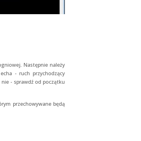
 ogniowej. Następnie należy
 echa - ruch przychodzący
i nie - sprawdź od początku
którym przechowywane będą