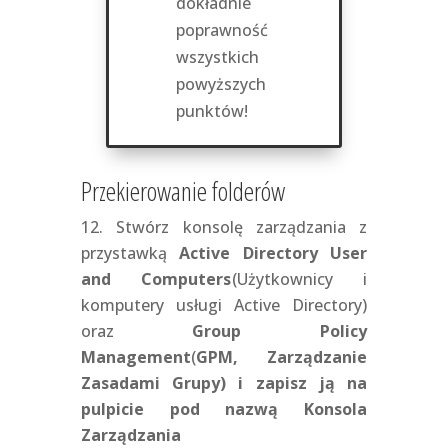
dokładnie
poprawność
wszystkich
powyższych
punktów!
Przekierowanie folderów
Stwórz konsolę zarządzania z
przystawką
Active Directory User
and Computers
(Użytkownicy i
komputery usługi Active Directory)
oraz
Group Policy
Management
(
GPM, Zarządzanie
Zasadami Grupy) i zapisz ją na
pulpicie pod nazwą Konsola
Zarządzania