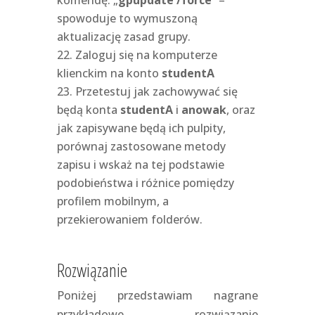
spowoduje to wymuszoną
aktualizację zasad grupy.
Zaloguj się na komputerze
klienckim na konto
studentA
Przetestuj jak zachowywać się
będą konta
studentA
i
anowak
, oraz
jak zapisywane będą ich pulpity,
porównaj zastosowane metody
zapisu i wskaż na tej podstawie
podobieństwa i różnice pomiędzy
profilem mobilnym, a
przekierowaniem folderów.
Rozwiązanie
Poniżej przedstawiam nagrane
przykładowe rozwiązanie