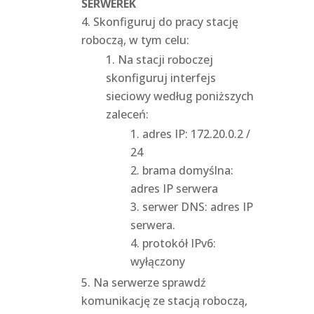
SERWEREK
Skonfiguruj do pracy stację
roboczą, w tym celu:
Na stacji roboczej
skonfiguruj interfejs
sieciowy według poniższych
zaleceń:
adres IP: 172.20.0.2 /
24
brama domyślna:
adres IP serwera
serwer DNS: adres IP
serwera.
protokół IPv6:
wyłączony
Na serwerze sprawdź
komunikację ze stacją roboczą,