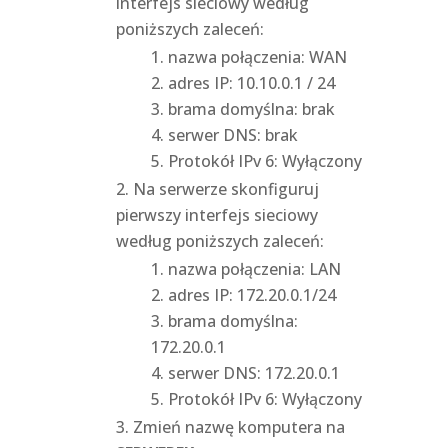
interfejs sieciowy według
poniższych zaleceń:
nazwa połączenia: WAN
adres IP: 10.10.0.1 / 24
brama domyślna: brak
serwer DNS: brak
Protokół IPv 6: Wyłączony
Na serwerze skonfiguruj
pierwszy interfejs sieciowy
według poniższych zaleceń:
nazwa połączenia: LAN
adres IP: 172.20.0.1/24
brama domyślna:
172.20.0.1
serwer DNS: 172.20.0.1
Protokół IPv 6: Wyłączony
Zmień nazwę komputera na