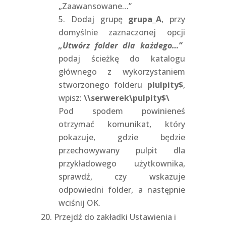
„Zaawansowane…”
Dodaj grupę
grupa_A
, przy
domyślnie zaznaczonej opcji
„Utwórz folder dla każdego…”
podaj ścieżkę do katalogu
głównego z wykorzystaniem
stworzonego folderu
plulpity$
,
wpisz:
\\serwerek\pulpity$\
Pod spodem powinieneś
otrzymać komunikat, który
pokazuje, gdzie będzie
przechowywany pulpit dla
przykładowego użytkownika,
sprawdź, czy wskazuje
odpowiedni folder, a następnie
wciśnij OK.
Przejdź do zakładki Ustawienia i