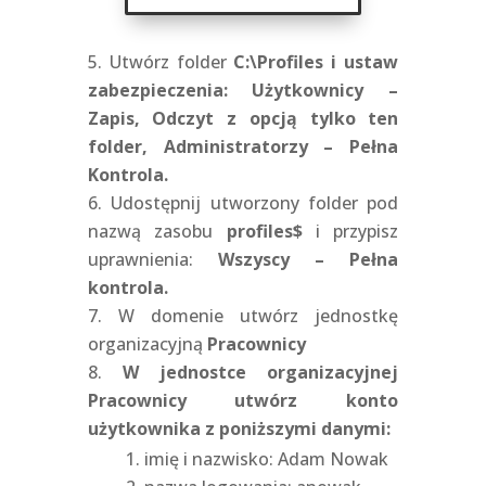
Utwórz folder
C:\Profiles i ustaw
zabezpieczenia: Użytkownicy –
Zapis, Odczyt z opcją tylko ten
folder, Administratorzy – Pełna
Kontrola.
Udostępnij utworzony folder pod
nazwą zasobu
profiles$
i przypisz
uprawnienia:
Wszyscy – Pełna
kontrola.
W domenie utwórz jednostkę
organizacyjną
Pracownicy
W jednostce organizacyjnej
Pracownicy utwórz konto
użytkownika z poniższymi danymi:
imię i nazwisko: Adam Nowak