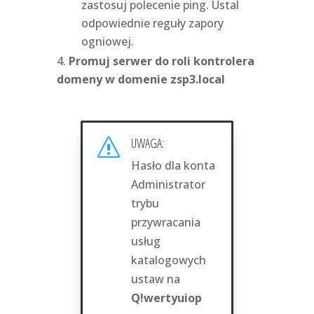
zastosuj polecenie ping. Ustal
odpowiednie reguły zapory
ogniowej.
Promuj serwer do roli kontrolera
domeny w domenie zsp3.local
UWAGA:
s
Hasło dla konta
Administrator
trybu
przywracania
usług
katalogowych
ustaw na
Q!wertyuiop