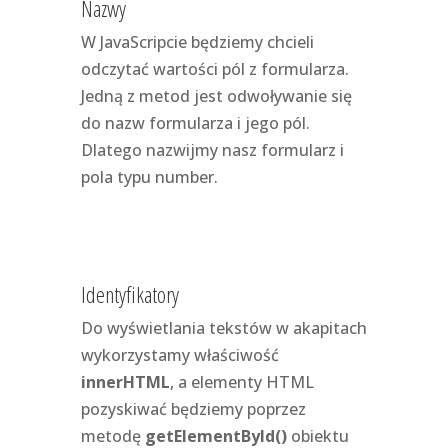
Nazwy
W JavaScripcie będziemy chcieli
odczytać wartości pól z formularza.
Jedną z metod jest odwoływanie się
do nazw formularza i jego pól.
Dlatego nazwijmy nasz formularz i
pola typu number.
Identyfikatory
Do wyświetlania tekstów w akapitach
wykorzystamy właściwość
innerHTML
, a elementy HTML
pozyskiwać będziemy poprzez
metodę
getElementById()
obiektu