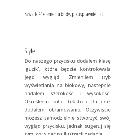
Zawartość elementu body, po usprawnieniach
Style
Do naszego przycisku dodałem klasę
'guzik', która będzie kontrolowała
jego wygląd. Zmieniłem tryb
wyświetlania na blokowy, następnie
nadałem szerokość i wysokość.
Określiłem kolor tekstu i tła oraz
dodałem obramowanie. Oczywiście
możesz samodzielnie stworzyć swój
wygląd przycisku, jednak sugeruj się
tym, co widać na ilustracji zadania.