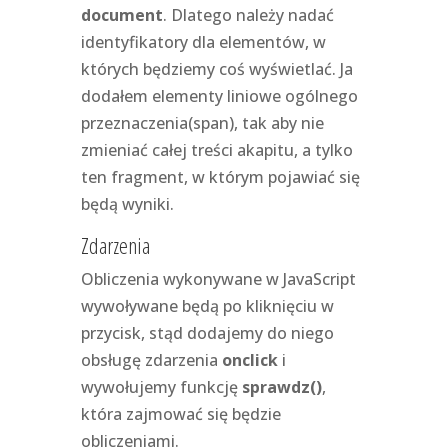
document
. Dlatego należy nadać
identyfikatory dla elementów, w
których będziemy coś wyświetlać. Ja
dodałem elementy liniowe ogólnego
przeznaczenia(span), tak aby nie
zmieniać całej treści akapitu, a tylko
ten fragment, w którym pojawiać się
będą wyniki.
Zdarzenia
Obliczenia wykonywane w JavaScript
wywoływane będą po kliknięciu w
przycisk, stąd dodajemy do niego
obsługę zdarzenia
onclick
i
wywołujemy funkcję
sprawdz()
,
która zajmować się będzie
obliczeniami.