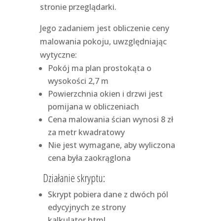
stronie przeglądarki.
Jego zadaniem jest obliczenie ceny
malowania pokoju, uwzględniając
wytyczne:
Pokój ma plan prostokąta o
wysokości 2,7 m
Powierzchnia okien i drzwi jest
pomijana w obliczeniach
Cena malowania ścian wynosi 8 zł
za metr kwadratowy
Nie jest wymagane, aby wyliczona
cena była zaokrąglona
Działanie skryptu:
Skrypt pobiera dane z dwóch pól
edycyjnych ze strony
kalkulator.html