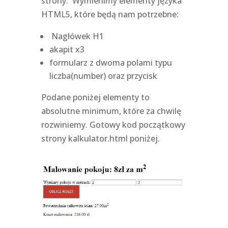
strony. Wymienimy elementy języka
HTML5, które będą nam potrzebne:
Nagłówek H1
akapit x3
formularz z dwoma polami typu
liczba(number) oraz przycisk
Podane poniżej elementy to
absolutne minimum, które za chwilę
rozwiniemy. Gotowy kod początkowy
strony kalkulator.html poniżej.