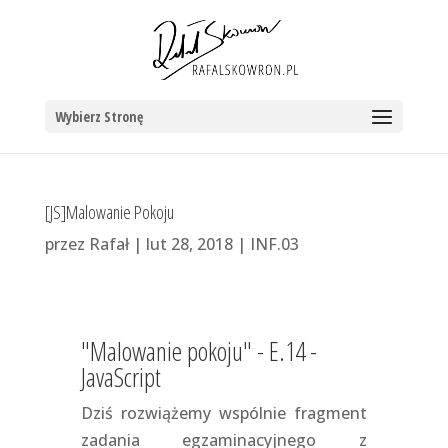
Wybierz Stronę
[JS]Malowanie Pokoju
przez
Rafał
|
lut 28, 2018
|
INF.03
"Malowanie pokoju" - E.14 -
JavaScript
Dziś rozwiążemy wspólnie fragment
zadania egzaminacyjnego z