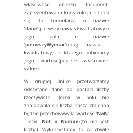
właściwości obiektu document.
Zaprezentowana konstrukcja odnosi
się do formularza o nazwie
'dane'
(pierwszy nawias kwadratowy) i
jego pola o nazwie
'pierwszyWymiar'
(drugi nawias
kwadratowy), z którego pobieramy
jego wartość(poprzez właściwość
value
).
W drugiej linijce przetwarzamy
odczytane dane do postaci liczby
rzeczywistej. Jeżeli w polu nie
znajdowała się liczba nasza zmienna
będzie przechowywała wartość '
NaN
'
- czyli
Not a Number
(to nie jest
liczba). Wykorzystamy to za chwilę