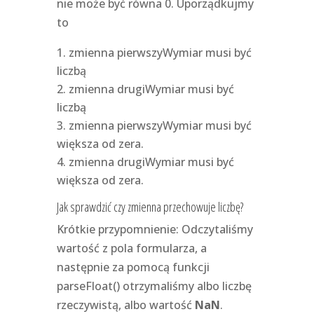
nie może być równa 0. Uporządkujmy
to
zmienna pierwszyWymiar musi być
liczbą
zmienna drugiWymiar musi być
liczbą
zmienna pierwszyWymiar musi być
większa od zera.
zmienna drugiWymiar musi być
większa od zera.
Jak sprawdzić czy zmienna przechowuje liczbę?
Krótkie przypomnienie: Odczytaliśmy
wartość z pola formularza, a
następnie za pomocą funkcji
parseFloat() otrzymaliśmy albo liczbę
rzeczywistą, albo wartość
NaN
.