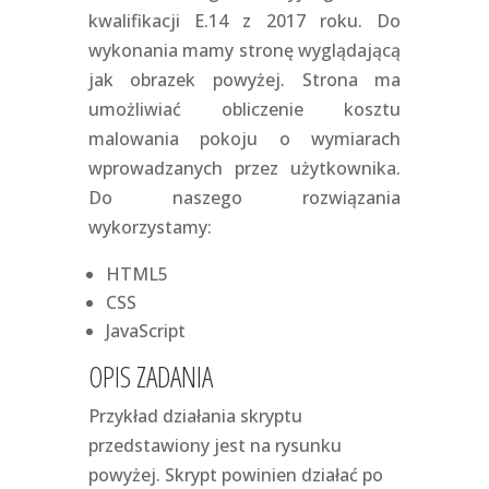
kwalifikacji E.14 z 2017 roku. Do
wykonania mamy stronę wyglądającą
jak obrazek powyżej. Strona ma
umożliwiać obliczenie kosztu
malowania pokoju o wymiarach
wprowadzanych przez użytkownika.
Do naszego rozwiązania
wykorzystamy:
HTML5
CSS
JavaScript
OPIS ZADANIA
Przykład działania skryptu
przedstawiony jest na rysunku
powyżej. Skrypt powinien działać po