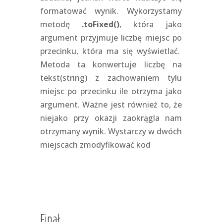
formatować wynik. Wykorzystamy
metodę
.toFixed()
, która jako
argument przyjmuje liczbę miejsc po
przecinku, która ma się wyświetlać.
Metoda ta konwertuje liczbę na
tekst(string) z zachowaniem tylu
miejsc po przecinku ile otrzyma jako
argument. Ważne jest również to, że
niejako przy okazji zaokrągla nam
otrzymany wynik. Wystarczy w dwóch
miejscach zmodyfikować kod
Finał